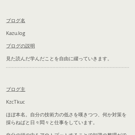
ブログ名
Kazu.log
ブログの説明
見た読んだ学んだことを自由に綴っていきます。
ブログ主
KzcTkuc
ほぼ本名。自分の技術力の低さを嘆きつつ、何か対策を
採らねばと日々悶々と仕事をしています。