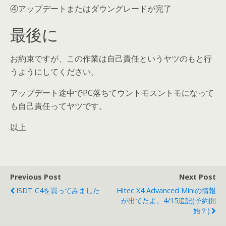
④アップデートまたはダウングレードが完了
最後に
お約束ですが、この作業は自己責任というヤツのもと行
うようにしてください。
アップデート途中でPC落ちてウントモスントモになって
も自己責任ってヤツです。
以上
Previous Post
Next Post
ISDT C4を買ってみました
Hitec X4 Advanced Miniの情報
が出てたよ。4/15追記(予約開
始？)