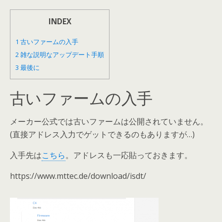
INDEX
1
古いファームの入手
2
雑な説明なアップデート手順
3
最後に
古いファームの入手
メーカー公式では古いファームは公開されていません。
(直接アドレス入力でゲットできるのもありますが…)
入手先は
こちら
。アドレスも一応貼っておきます。
https://www.mttec.de/download/isdt/