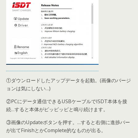
①ダウンロードしたアップデータを起動。(画像のバージ
ョンは気にしない…)
②PCにデータ通信できるUSBケーブルでISDT本体を接
続…すると本体がピッピッピと鳴り続けます。
③画像のUpdateボタンを押す。…すると右側に進捗バー
が出てFinishとかComplete的なものが出る。