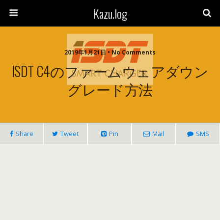
Kazu.log
2019年1月21日 • No Comments
ISDT C4のファームウェアダウン
グレード方法
Share
Tweet
Pin
Mail
SMS