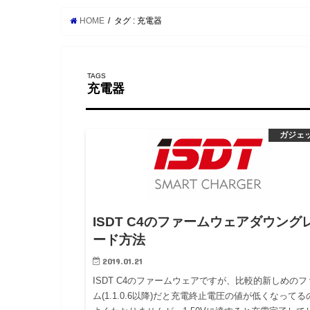
HOME
タグ : 充電器
充電器
ガジェ
ISDT C4のファームウェアダウング
ード方法
2019.01.21
ISDT C4のファームウェアですが、比較的新しめのフ
ム(1.1.0.6以降)だと充電終止電圧の値が低くなってる