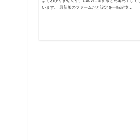
よくわかりませんが、1.50Vに達すると充電完了して
います。 最新版のファームだと設定を一時記憶…