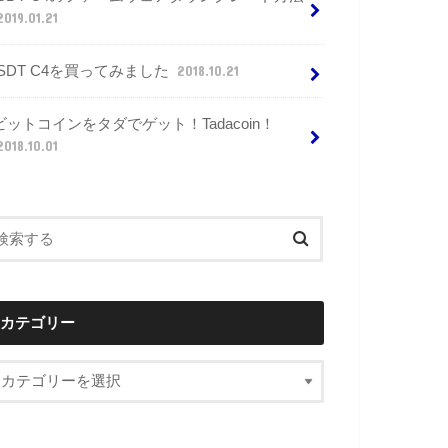
2019.01.21
ISDT C4を買ってみました
2018.10.21
ビットコインをタダでゲット！Tadacoin！
2018.10.01
カテゴリー