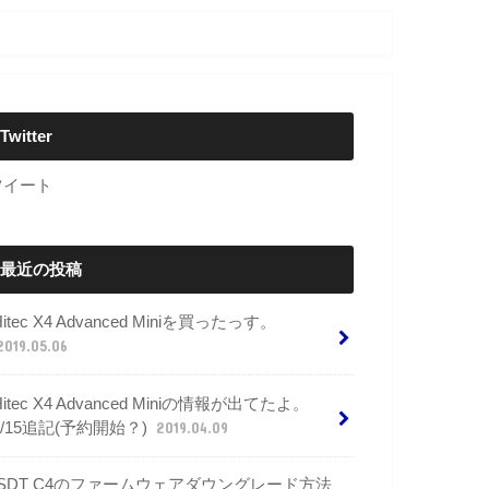
Twitter
ツイート
最近の投稿
Hitec X4 Advanced Miniを買ったっす。
2019.05.06
Hitec X4 Advanced Miniの情報が出てたよ。
4/15追記(予約開始？)
2019.04.09
ISDT C4のファームウェアダウングレード方法