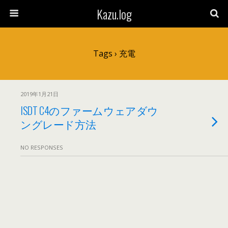
Kazu.log
Tags › 充電
2019年1月21日
ISDT C4のファームウェアダウ
ングレード方法
NO RESPONSES