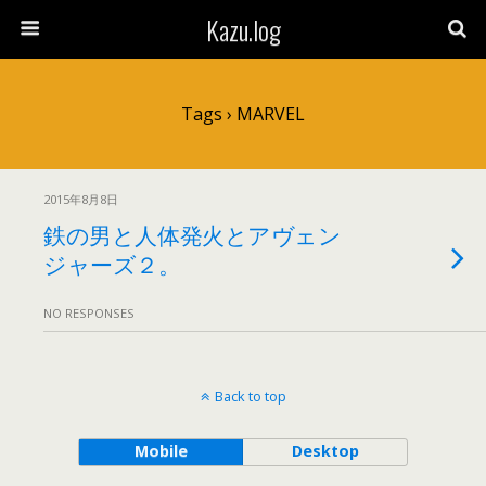
Kazu.log
Tags › MARVEL
2015年8月8日
鉄の男と人体発火とアヴェン
ジャーズ２。
NO RESPONSES
Back to top
Mobile
Desktop