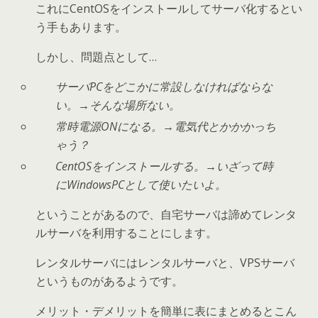
これにCentOSをインストールしてサーバ化するとい
う手もあります。
しかし、問題点として…
サーバPCをどこかに常設しなければならな
い。→そんな場所ない。
常時電源ONになる。→電気代とかかかっち
ゃう？
CentOSをインストールする。→いざって時
にWindowsPCとして使いたいよ。
ということがあるので、自宅サーバは諦めてレンタ
ルサーバを利用することにします。
レンタルサーバにはレンタルサーバと、VPSサーバ
というものがあるようです。
メリット・デメリットを簡単に表にまとめるとこん