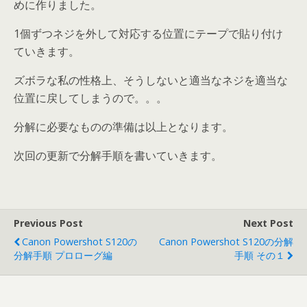
めに作りました。
1個ずつネジを外して対応する位置にテープで貼り付け
ていきます。
ズボラな私の性格上、そうしないと適当なネジを適当な
位置に戻してしまうので。。。
分解に必要なものの準備は以上となります。
次回の更新で分解手順を書いていきます。
Previous Post
Next Post
Canon Powershot S120の
Canon Powershot S120の分解
分解手順 プロローグ編
手順 その１