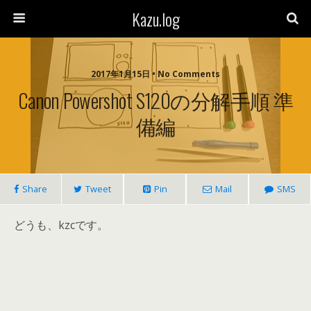
Kazu.log
2017年1月15日 • No Comments
Canon Powershot S120の分解手順 準
備編
Share
Tweet
Pin
Mail
SMS
どうも、kzcです。