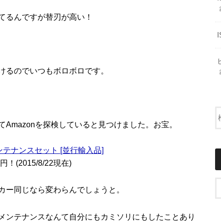
てるんですが替刃が高い！
けるのでいつもボロボロです。
Amazonを探検していると見つけました。お宝。
ージ メンテナンスセット [並行輸入品]
2015/8/22現在)
カー同じなら変わらんでしょうと。
メンテナンスなんて自分にもカミソリにもしたことあり