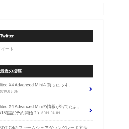
Twitter
ツイート
最近の投稿
Hitec X4 Advanced Miniを買ったっす。
2019.05.06
Hitec X4 Advanced Miniの情報が出てたよ。
4/15追記(予約開始？)
2019.04.09
ISDT C4のファームウェアダウングレード方法