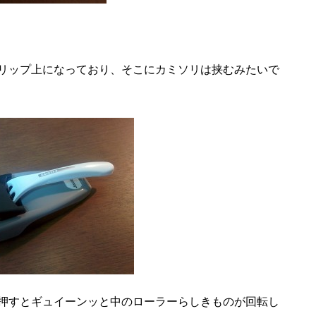
リップ上になっており、そこにカミソリは挟むみたいで
押すとギュイーンッと中のローラーらしきものが回転し