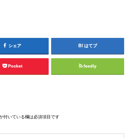
シェア
はてブ
Pocket
feedly
が付いている欄は必須項目です