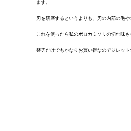
ます。
刃を研磨するというよりも、刃の内部の毛や
これを使ったら私のボロカミソリの切れ味も
替刃だけでもかなりお買い得なのでジレット