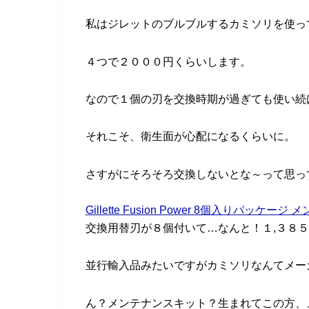
私はジレットのブルブルするカミソリを使っ
４つで２０００円くらいします。
なので１個の刃を交換時期が過ぎても使い続
それこそ、衛生面が心配になるくらいに。
さすがにそろそろ交換しないとな～って思って
Gillette Fusion Power 8個入りパッケ
交換用替刃が８個付いて…なんと！１,３８５円！(
並行輸入品みたいですがカミソリなんてメー
ん？メンテナンスキット？生まれてこの方、