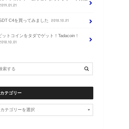
2019.01.21
ISDT C4を買ってみました
2018.10.21
ビットコインをタダでゲット！Tadacoin！
2018.10.01
カテゴリー