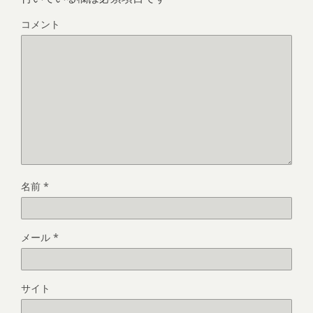
コメント
名前
*
メール
*
サイト